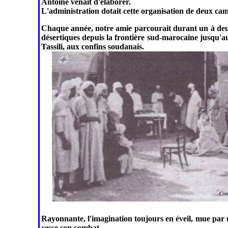
Antoine venait d'élaborer.
L'administration dotait cette organisation de deux ca
Chaque année, notre amie parcourait durant un à deux
désertiques depuis la frontière sud-marocaine jusqu'
Tassili, aux confins soudanais.
Rayonnante, l'imagination toujours en éveil, mue par 
cesse son combat.