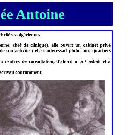
née Antoine
helières algériennes.
erne, chef de clinique), elle ouvrit un cabinet privé
son activité ; elle s'intéressait plutôt aux quartiers
urs centres de consultation, d'abord à la Casbah et à
t écrivait couramment.