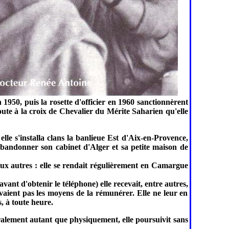
1950, puis la rosette d'officier en 1960 sanctionnèrent
oute à la croix de Chevalier du Mérite Saharien qu'elle
lle s'installa clans la banlieue Est d'Aix-en-Provence,
 abandonner son cabinet d'Alger et sa petite maison de
ux autres : elle se rendait régulièrement en Camargue
vant d'obtenir le téléphone) elle recevait, entre autres,
vaient pas les moyens de la rémunérer. Elle ne leur en
, à toute heure.
ralement autant que physiquement, elle poursuivit sans